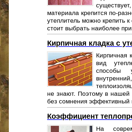
существуе
материала крепится по-разн
утеплитель можно крепить к
стоит выбрать наиболее при
Кирпичная кладка с у
Кирпичная к
вид утепл
способы 
внутренн
теплоизоляц
не знают. Поэтому в нашей 
без сомнения эффективный м
Коэффициент теплопр
На совре