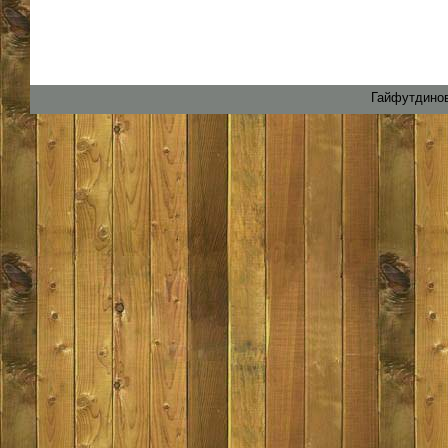
Гайфутдинов