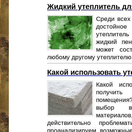
Жидкий утеплитель дл
Среди всех
достойно
утеплитель
жидкий пен
может сос
любому другому утеплителю.
Какой использовать у
Какой исп
получить 
помещения
выбор вс
материа
действительно проблем
проанализируем возможные