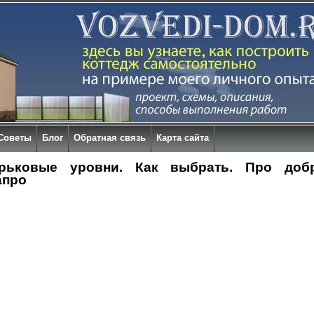
Советы
Блог
Обратная связь
Карта сайта
рьковые уровни. Как выбрать. Про доб
апро