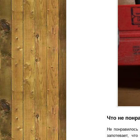
Что не понр
Не понравилось 
запотевает, чт