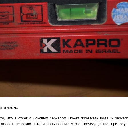
авилось
то, что в отсек с боковым зеркалом может проникать вода, и зеркал
о делает невозможным использование этого преимущества при осу