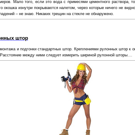
меров. Мало того, если это вода с примесями цементного раствора, то
го окошка изнутри покрываются налетом, через которые ничего не видно
падений – не знаю. Никаких трещин на стекле не обнаружено.
онных штор
 монтажа и подгонки стандартных штор. Креплениями рулонных штор к о
 Расстояние между ними следует измерить шириной рулонной шторы....