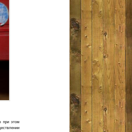
о при этом
ществлении