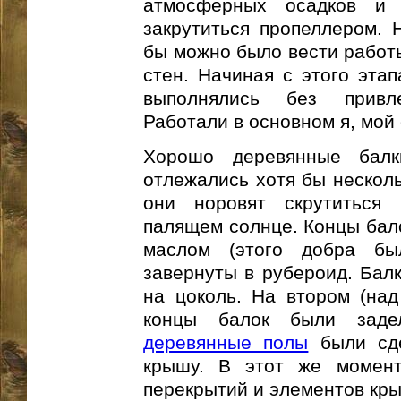
атмосферных осадков и
закрутиться пропеллером. 
бы можно было вести работы
стен. Начиная с этого эта
выполнялись без привл
Работали в основном я, мой 
Хорошо деревянные балк
отлежались хотя бы несколь
они норовят скрутиться 
палящем солнце. Концы ба
маслом (этого добра бы
завернуты в рубероид. Бал
на цоколь. На втором (над
концы балок были заде
деревянные полы
были сде
крышу. В этот же момент
перекрытий и элементов к