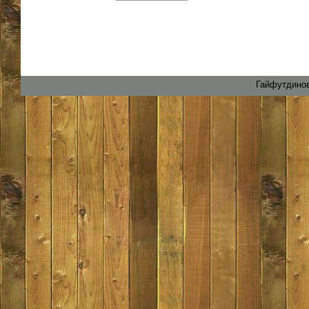
Гайфутдинов