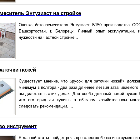
меситель Энтузиаст на стройке
Оценка бетоносмесителя Энтузиаст Б150 производства О
Башкортостан, г. Белорецк. Личный опыт эксплуатации,
нужности на частной стройке...
заточки ножей
Существует мнение, что брусок для заточки ножей> долже
минимум в полтора - два раза длиннее лезвия затачиваемого 
вы дилетант в этих делах. Для особо длинный ножей нужен б
что его вряд ли купишь в обычном хозяйственном магаз
следовать рекомендации. ...
зо инструмент
В данной статье пойдет речь про электро бензо инструмент и