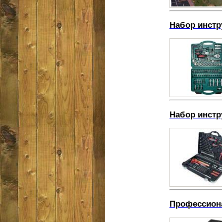
Набор инстр
Набор инстр
Профессион