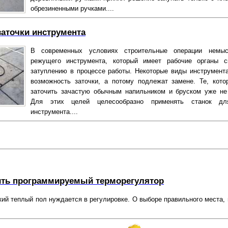
обрезиненными ручками....
заточки инструмента
В современных условиях строительные операции немы
режущего инструмента, который имеет рабочие органы с
затуплению в процессе работы. Некоторые виды инструмент
возможность заточки, а потому подлежат замене. Те, кот
заточить зачастую обычным напильником и бруском уже не
Для этих целей целесообразно применять станок дл
инструмента....
ить программируемый терморегулятор
ий теплый пол нуждается в регулировке. О выборе правильного места, 