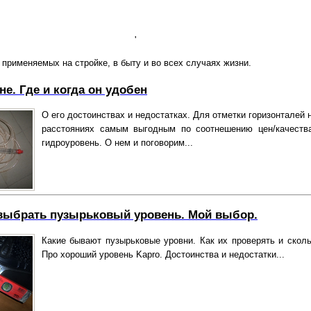
'
применяемых на стройке, в быту и во всех случаях жизни.
е. Где и когда он удобен
О его достоинствах и недостатках. Для отметки горизонталей
расстояниях самым выгодным по соотнешению цен/качеств
гидроуровень. О нем и поговорим...
 выбрать пузырьковый уровень. Мой выбор.
Какие бывают пузырьковые уровни. Как их проверять и сколь
Про хороший уровень Kapro. Достоинства и недостатки...