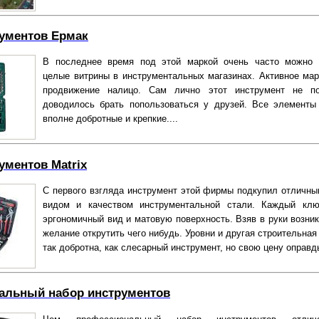
ументов Ермак
В последнее время под этой маркой очень часто можно 
целые витрины в инструментальных магазинах. Активное мар
продвижение налицо. Сам лично этот инструмент не по
доводилось брать попользоваться у друзей. Все элементы
вполне добротные и крепкие....
ументов Matrix
С первого взгляда инструмент этой фирмы подкупил отличн
видом и качеством инструментальной стали. Каждый клю
эргономичный вид и матовую поверхность. Взяв в руки возник
желание открутить чего нибудь. Уровни и другая строительная
так добротна, как слесарный инструмент, но свою цену оправды
альный набор инструментов