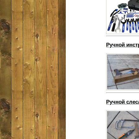
Ручной инст
Ручной слес