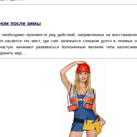
оном после зимы
 необходимо произвести ряд действий, направленных на восстановлен
то касается тех мест, где снег залежался слишком долго в теневых о
ачастую начинают развиваться болезненные явления типа заплеснев
ринять мер....