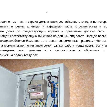
'
исал о том, как я строил дом, а электроснабжение это одна из истори
атиться в очень длинную и страшную часть строительства и во
ние дома
по существующим нормам и правилами должно быть 
еющей соответствующую лицензию на данный вид работ. Прежде всего 
лектроснабжения дома
соответствовал современным правилам, ибо вы
(на момент выполнения электромонтажных работ), когда нормы были з
риведения всех документов в соответствие я обратился к 
муся на подобных делах.