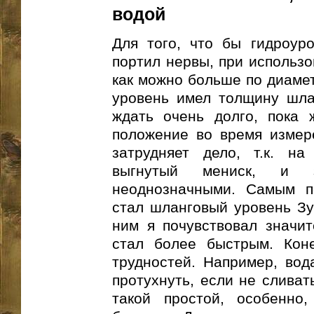
водой
Для того, что бы гидроур
портил нервы, при использо
как можно больше по диамет
уровень имел толщину шла
ждать очень долго, пока 
положение во время измере
затрудняет дело, т.к. н
выгнутый мениск, и 
неоднозначными. Самым п
стал шланговый уровень Зу
ним я почувствовал значите
стал более быстрым. Коне
трудностей. Например, вод
протухнуть, если не сливат
такой простой, особенно