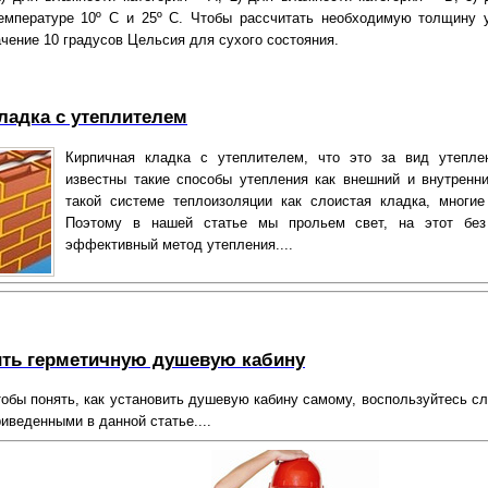
емпературе 10º C и 25º C. Чтобы рассчитать необходимую толщину 
чение 10 градусов Цельсия для сухого состояния.
ладка с утеплителем
Кирпичная кладка с утеплителем, что это за вид утепл
известны такие способы утепления как внешний и внутренни
такой системе теплоизоляции как слоистая кладка, многие
Поэтому в нашей статье мы прольем свет, на этот без
эффективный метод утепления....
ить герметичную душевую кабину
чтобы понять, как установить душевую кабину самому, воспользуйтесь 
иведенными в данной статье....