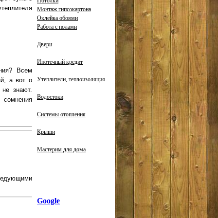
Потолки
утеплителя
Монтаж гипсокартона
Оклейка обоями
Работа с полами
Двери
Ипотечный кредит
ения? Всем
Утеплители, теплоизоляция
й, а вот о
 не знают.
Водостоки
 сомнения
Системы отопления
Крыши
Мастерим для дома
следующими
Google