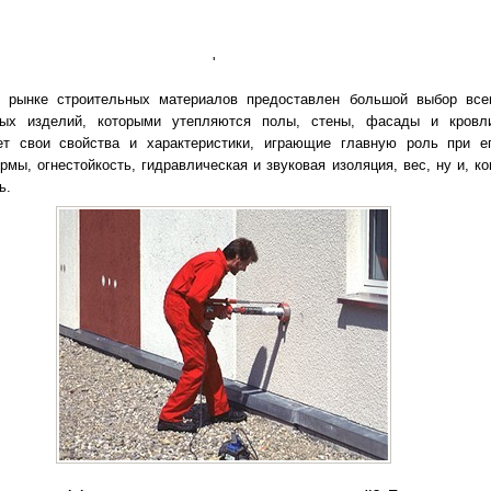
'
 рынке строительных материалов предоставлен большой выбор все
ных изделий, которыми утепляются полы, стены, фасады и кровл
ет свои свойства и характеристики, играющие главную роль при е
мы, огнестойкость, гидравлическая и звуковая изоляция, вес, ну и, к
ь.