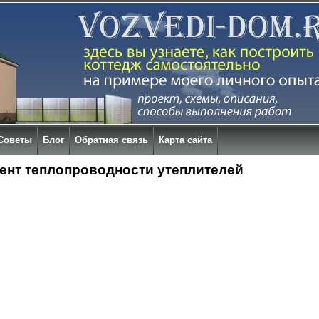
Советы
Блог
Обратная связь
Карта сайта
нт теплопроводности утеплителей