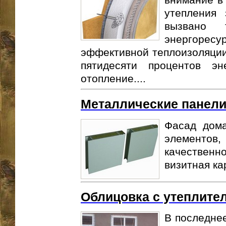
утепления 
вызвано 
энергоре
эффективной теплоизоляции
пятидесяти процентов эн
отопление....
Металлические панели
Фасад дом
элементов
качественно
визитная ка
Облицовка с утеплите
В последнее