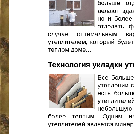
больше от
делают зда
но и более
отделать ф
случае оптимальным ва
утеплителем, который буде
теплом доме....
Технология укладки у
Все больше
утеплении с
есть больш
утеплител
небольшую 
более теплым. Одним из
утеплителей является минера