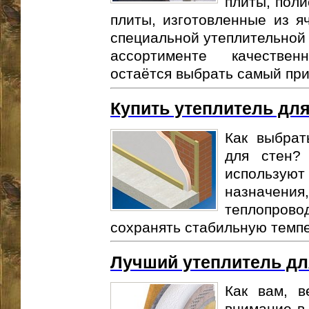
плиты, поли
плиты, изготовленные из я
специальной утеплительной 
ассортименте качестве
остаётся выбрать самый при
Купить утеплитель для
Как выбрат
для стен?
использую
назнач
теплопрово
сохранять стабильную темпе
Лучший утеплитель дл
Как вам, в
внимание в