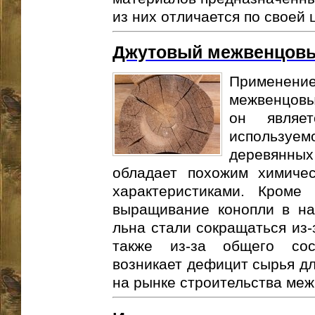
из них отличается по своей 
Джутовый межвенцовы
Применение
межвенцовы
он являет
используе
деревянных
обладает похожим химиче
характеристиками. Кроме
выращивание конопли в на
льна стали сокращаться из-
также из-за общего сос
возникает дефицит сырья д
на рынке строительства меж