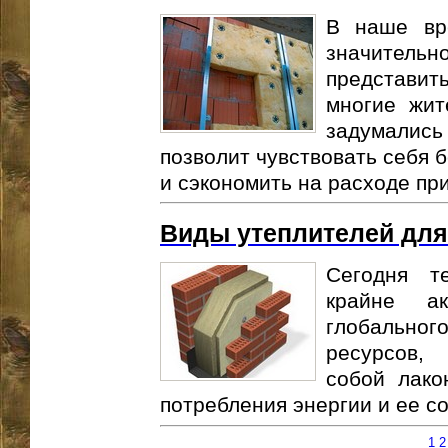
В наше вр
значитель
представить
многие жит
задумались
позволит чувствовать себя 
и сэкономить на расходе при
Виды утеплителей для
Сегодня т
крайне а
глобально
ресурсов,
собой лако
потребления энергии и ее со
1
2