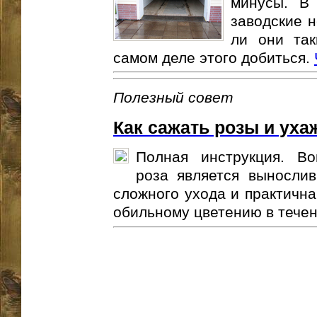
минусы. В 
заводские н
ли они та
самом деле этого добиться.
Полезный совет
Как сажать розы и уха
Полная инструкция. В
роза является выносли
сложного ухода и практична
обильному цветению в течени