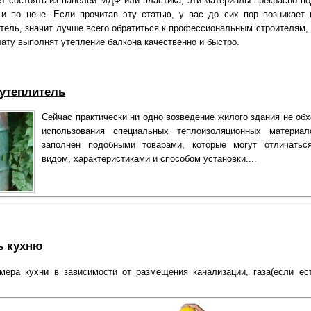
ет состоять из панелей МДФ или пластика, эти материалы прекрасно по
 и по цене. Если прочитав эту статью, у вас до сих пор возникает 
итель, значит лучше всего обратиться к профессиональным строителям, 
ату выполнят утепление балкона качественно и быстро.
 утеплитель
Сейчас практически ни одно возведение жилого здания не обх
использования специальных теплоизоляционных материал
заполнен подобными товарами, которые могут отличатьс
видом, характеристиками и способом установки....
ь кухню
мера кухни в зависимости от размещения канализации, газа(если ест