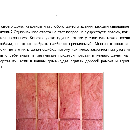
'
 своего дома, квартиры или любого другого здания, каждый спрашивае
литель
? Однозначного ответа на этот вопрос не существует, потому, как
тся по-разному. Конечно даже один и тот же утеплитель можно крепи
собами, но стоит выбрать наиболее приемлемый. Многие относятся
ески, но это их главная ошибка, потому как плохо закрепленный утепли
ь о себе знать, в результате придется потратить немало денег на 
дставить, если в вашем доме будет сделан дорогой ремонт и вдруг
ы.