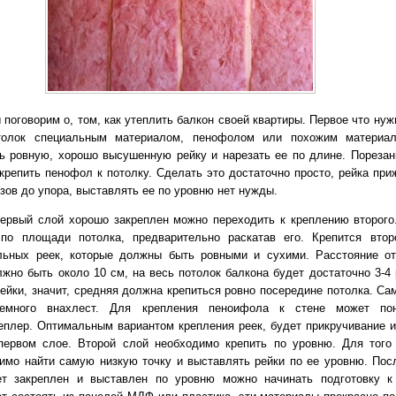
 поговорим о, том, как утеплить балкон своей квартиры. Первое что ну
толок специальным материалом, пенофолом или похожим материал
ь ровную, хорошо высушенную рейку и нарезать ее по длине. Порезан
крепить пенофол к потолку. Сделать это достаточно просто, рейка при
ов до упора, выставлять ее по уровню нет нужды.
первый слой хорошо закреплен можно переходить к креплению второго
по площади потолка, предварительно раскатав его. Крепится вто
ьных реек, которые должны быть ровными и сухими. Расстояние о
лжно быть около 10 см, на весь потолок балкона будет достаточно 3-4 
рейки, значит, средняя должна крепиться ровно посередине потолка. Са
емного внахлест. Для крепления пеноифола к стене может пон
еплер. Оптимальным вариантом крепления реек, будет прикручивание и
первом слое. Второй слой необходимо крепить по уровню. Для того
имо найти самую низкую точку и выставлять рейки по ее уровню. Посл
ет закреплен и выставлен по уровню можно начинать подготовку к