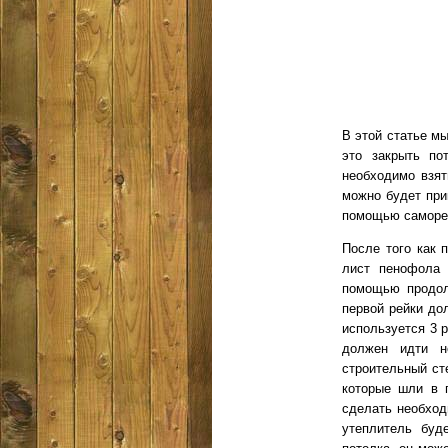
В этой статье мы
это закрыть по
необходимо взят
можно будет при
помощью саморез
После того как 
лист пенофола 
помощью продол
первой рейки до
используется 3 
должен идти н
строительный ст
которые шли в 
сделать необход
утеплитель буд