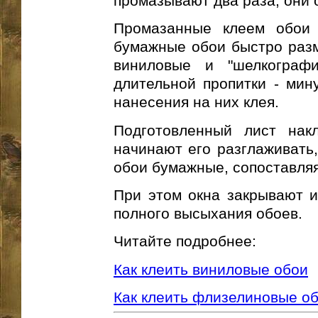
промазывают два раза, они 
Промазанные клеем обои 
бумажные обои быстро размо
виниловые и "шелкограф
длительной пропитки - мин
нанесения на них клея.
Подготовленный лист нак
начинают его разглаживать,
обои бумажные, сопоставляя
При этом окна закрывают и
полного высыхания обоев.
Читайте подробнее:
Как клеить виниловые обои
Как клеить флизелиновые о