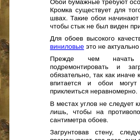
Обои бумажные требуют особ
Кромка существует для тог
швах. Такие обои начинают 
чтобы стык не был виден пр
Для обоев высокого качест
виниловые
это не актуально
Прежде чем начать 
подремонтировать и заг
обязательно, так как иначе
впитается и обои могут
приклеиться неравномерно.
В местах углов не следует 
лишь, чтобы на противоп
сантиметра обоев.
Загрунтовав стену, след