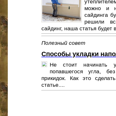
утеплителе
можно и н
сайдинга бу
решили вс
сайдинг, наша статья будет в
Полезный совет
Способы укладки напо
Не стоит начинать у
попавшегося угла, бе
прикидок. Как это сделат
статье....