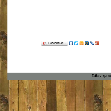
Поделиться…
Гайфутдинов