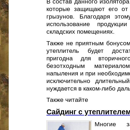
В состав данного изолятора
которые защищают его от 
грызунов. Благодаря этом
использование продукци
складских помещениях.
Также не приятным бонусом
утеплитель будет доста
пригодна для вторичног
безотходным материал
напыления и при необходимо
исключительно длительны
нуждается в каком-либо дал
Также читайте
Сайдинг с утеплителе
Многие з