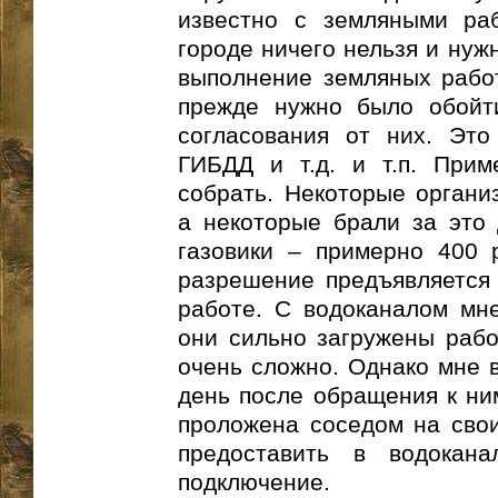
известно с земляными раб
городе ничего нельзя и нуж
выполнение земляных работ
прежде нужно было обойти
согласования от них. Это 
ГИБДД и т.д. и т.п. При
собрать. Некоторые органи
а некоторые брали за это 
газовики – примерно 400 
разрешение предъявляется 
работе. С водоканалом мне
они сильно загружены рабо
очень сложно. Однако мне в
день после обращения к ни
проложена соседом на свои
предоставить в водокан
подключение.