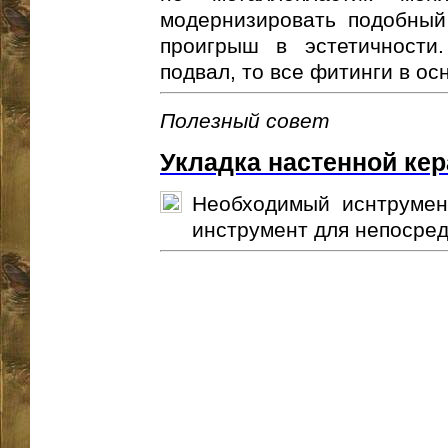
модернизировать подобный
проигрыш в эстетичности
подвал, то все фитинги в ос
Полезный совет
Укладка настенной ке
Необходимый иснтрумент
инструмент для непосредс