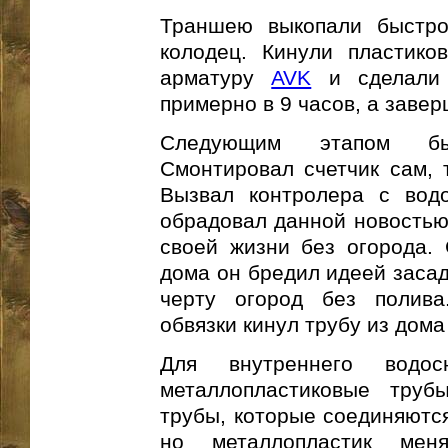
Траншею выкопали быстро
колодец. Кинули пластико
арматуру
AVK
и сделали 
примерно в 9 часов, а завер
Следующим этапом бы
Смонтировал счетчик сам, т
Вызвал контролера с вод
обрадовал данной новостью 
своей жизни без огорода. 
дома он бредил идеей засад
черту огород без полива
обвязки кинул трубу из дома
Для внутреннего водос
металлопластиковые труб
трубы, которые соединяются
но металлопластик ме