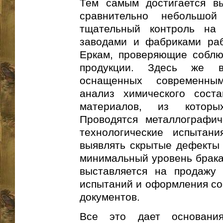
Тем самым достигается вы
сравнительно небольшой
тщательный контроль на 
заводами и фабриками раб
Еркам, проверяющие соблю
продукции. Здесь же в
оснащенных современным
анализ химического сост
материалов, из которы
Проводятся металлографич
технологические испытани
выявлять скрытые дефекты 
минимальный уровень брака 
выставляется на продажу 
испытаний и оформления с
документов.
Все это дает основани