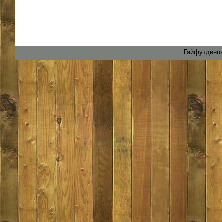
Гайфутдинов