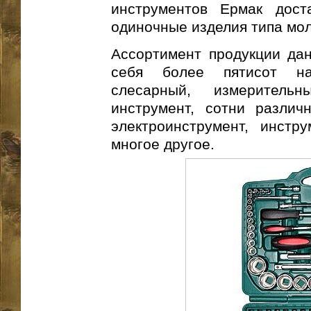
инструментов Ермак дост
одиночные изделия типа моло
Ассортимент продукции дан
себя более пятисот на
слесарный, измеритель
инструмент, сотни различ
электроинструмент, инстр
многое другое.