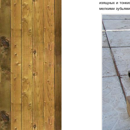
изящных и тонки
мелкими зубьями