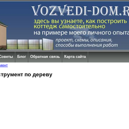
Советы
Блог
Обратная связь
Карта сайта
мент
струмент по дереву