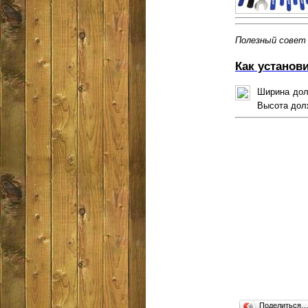
Полезный совет
Как установ
Ширина дол
Высота долж
Поделиться