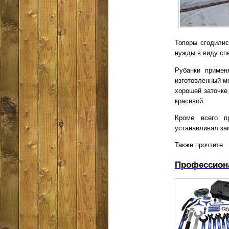
Топоры сгодилис
нужды в виду сп
Рубанки примен
изготовленный м
хорошей заточке
красивой.
Кроме всего п
устанавливал за
Также прочтите
Профессион