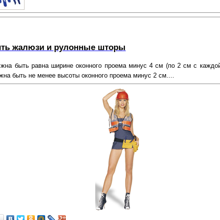
ить жалюзи и рулонные шторы
жна быть равна ширине оконного проема минус 4 см (по 2 см с каждой
на быть не менее высоты оконного проема минус 2 см....
…