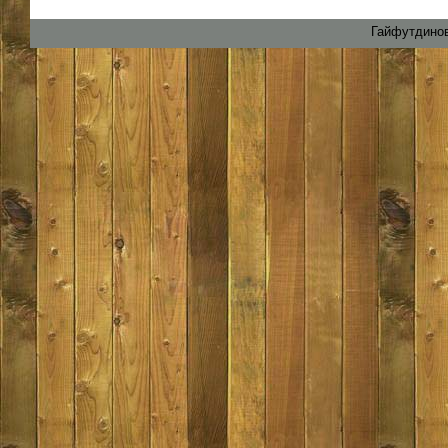
Гайфутдинов