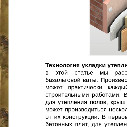
Технология укладки утепл
в этой статье мы расс
базальтовой ваты. Произве
может практически кажды
строительными работами. В
для утепления полов, крыш
может производиться неско
от их конструкции. В перво
бетонных плит, для утепле