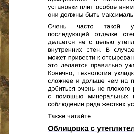
установки плит особое вним
они должны быть максимальн
Очень часто такой ут
последующей отделке сте
делается не с целью утеп
внутренних стен. В случа
может привести к отсыреван
это делается правильно уж
Конечно, технология уклад
сложнее и дольше чем на п
добиться очень не плохого 
с помощью минеральных в
соблюдении ряда жестких усл
Также читайте
Облицовка с утеплите