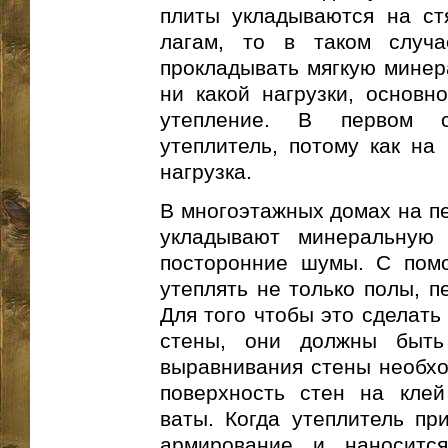
плиты укладываются на ст
лагам, то в таком случ
прокладывать мягкую минера
ни какой нагрузки, основн
утепление. В первом с
утеплитель, потому как на 
нагрузка.
В многоэтажных домах на п
укладывают минеральную 
посторонние шумы. С пом
утеплять не только полы, п
Для того чтобы это сделать
стены, они должны быть
выравнивания стены необход
поверхность стен на кле
ваты. Когда утеплитель пр
армирование и наноситс