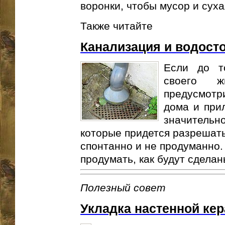
воронки, чтобы мусор и суха
Также читайте
Канализация и водост
Если до то
своего 
предусмотр
дома и при
значитель
которые придется разрешать
спонтанно и не продуманно.
продумать, как будут сделан
Полезный совет
Укладка настенной ке