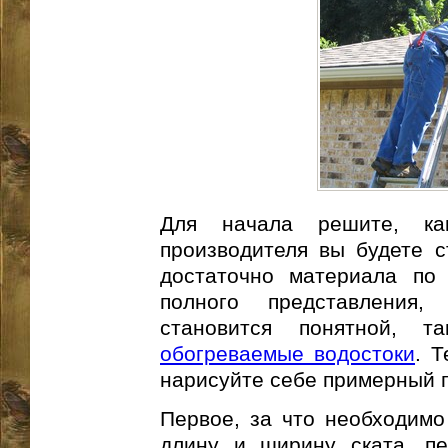
Для начала решите, как
производителя вы будете с
достаточно материала по 
полного представления
становится понятной, 
обогреваемые водостоки
. 
нарисуйте себе примерный 
Первое, за что необходимо 
длину и ширину ската, пе