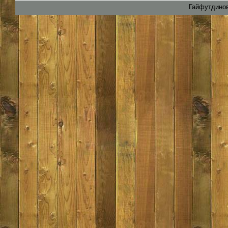
Гайфутдинов