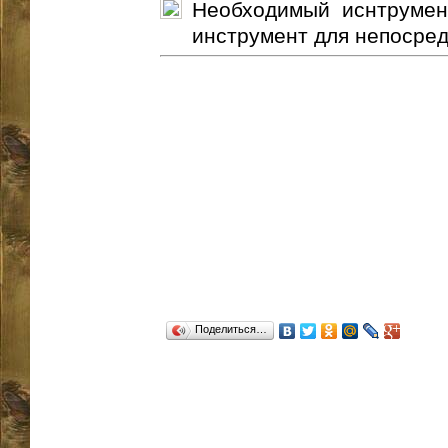
Необходимый иснтрумент
инструмент для непосредс
Поделиться…