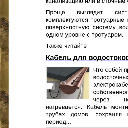
канализацию или в сточные 
Проще выглядит сист
комплектуются тротуарные 
поверхностную систему во
одном уровне с тротуаром.
Также читайте
Кабель для водостоко
Что собой п
водосточ
электрок
собственно
через не
нагревается. Кабель монт
трубах домов, сохраняя
период....