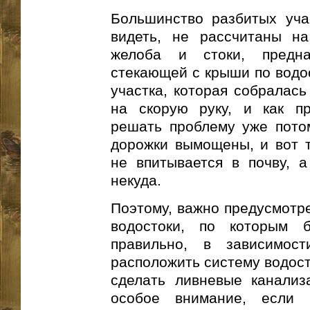
Большинство разбитых уча
видеть, не рассчитаны на
желоба и стоки, предн
стекающей с крыши по водос
участка, которая собралась
на скорую руку, и как пр
решать проблему уже потом
дорожки вымощены, и вот т
не впитывается в почву, а
некуда.
Поэтому, важно предусмотре
водостоки, по которым б
правильно, в зависимос
расположить систему водост
сделать ливневые канализ
особое внимание, если