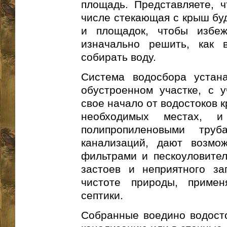
площадь. Представляете, ч
числе стекающая с крыш буд
и площадок, чтобы избеж
изначально решить, как 
собирать воду.
Система водосбора устан
обустроенном участке, с у
свое начало от водостоков 
необходимых местах, 
полипропиленовыми труб
канализаций, дают возмо
фильтрами и пескоуловител
застоев и неприятного за
чистоте природы, приме
септики.
Собранные воедино водосто