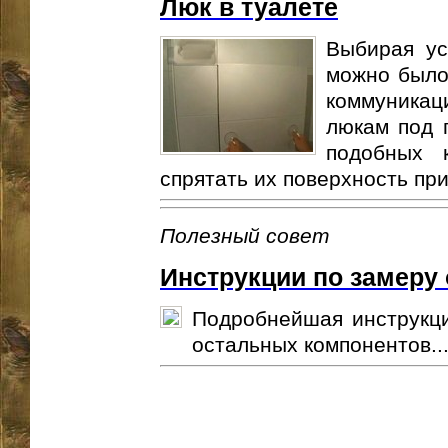
Люк в туалете
Выбирая ус
можно было
коммуникац
люкам под п
подобных 
спрятать их поверхность при
Полезный совет
Инструкции по замеру
Подробнейшая инструкци
остальных компонентов...