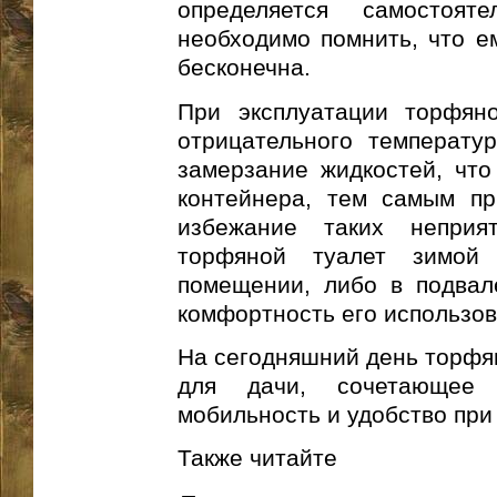
определяется самостояте
необходимо помнить, что е
бесконечна.
При эксплуатации торфяно
отрицательного температу
замерзание жидкостей, что
контейнера, тем самым пр
избежание таких неприят
торфяной туалет зимой
помещении, либо в подвал
комфортность его использов
На сегодняшний день торфя
для дачи, сочетающее 
мобильность и удобство при
Также читайте