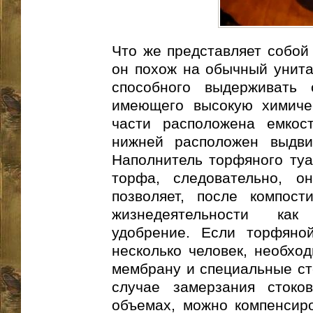
Что же представляет собой
он похож на обычный унитаз
способного выдерживать 
имеющего высокую химичес
части расположена емкос
нижней расположен выдви
Наполнитель торфяного туа
торфа, следовательно, он
позволяет, после компост
жизнедеятельности как
удобрение. Если торфяно
несколько человек, необхо
мембрану и специальные сте
случае замерзания сток
объемах, можно компенсиро