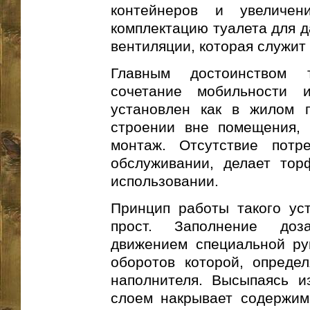
контейнеров и увеличен
комплектацию туалета для д
вентиляции, которая служит 
Главным достоинством т
сочетание мобильности
установлен как в жилом 
строении вне помещения, 
монтаж. Отсутствие потр
обслуживании, делает тор
использовании.
Принцип работы такого уст
прост. Заполнение доз
движением специальной рук
оборотов которой, определ
наполнителя. Высыпаясь и
слоем накрывает содержим