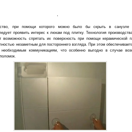
'
йство, при помощи которого можно было бы скрыть в санузле 
ледует проявить интерес к люкам под плитку. Технология производств
т возможность спрятать их поверхность при помощи керамической п
лностью незаметным для постороннего взгляда. При этом обеспечивает
 необходимым коммуникациям, что особенно выгодно в случае воз
 поломок.