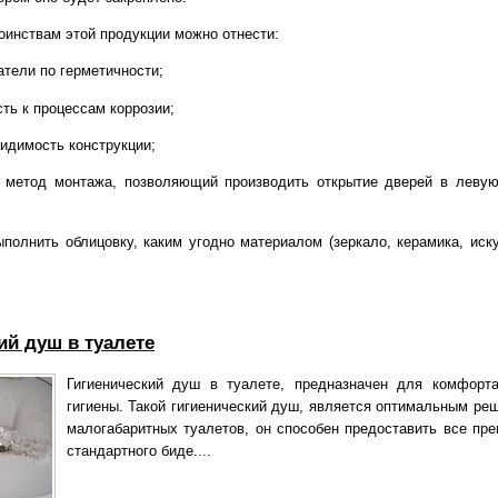
оинствам этой продукции можно отнести:
атели по герметичности;
сть к процессам коррозии;
видимость конструкции;
й метод монтажа, позволяющий производить открытие дверей в леву
ыполнить облицовку, каким угодно материалом (зеркало, керамика, иск
ий душ в туалете
Гигиенический душ в туалете, предназначен для комфорт
гигиены. Такой гигиенический душ, является оптимальным ре
малогабаритных туалетов, он способен предоставить все пр
стандартного биде....