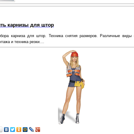
ить карнизы для штор
бора карниза для штор. Техника снятия размеров. Различные виды 
тажа и техника резки....
…