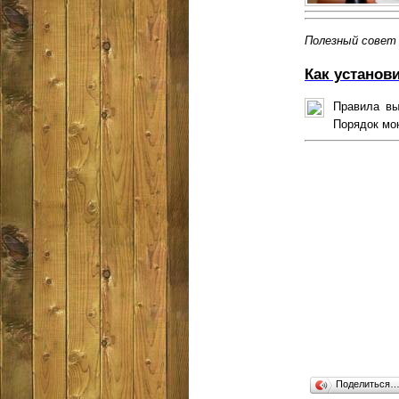
Полезный совет
Как установ
Правила вы
Порядок мон
Поделиться