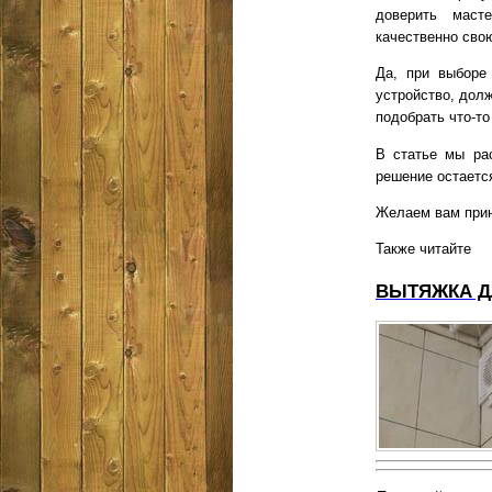
доверить масте
качественно свою
Да, при выборе 
устройство, долж
подобрать что-т
В статье мы рас
решение остается
Желаем вам прин
Также читайте
ВЫТЯЖКА Д