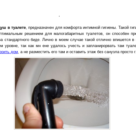
'
душ в туалете
, предназначен для комфорта интимной гигиены. Такой гиг
птимальным решением для малогабаритных туалетов, он способен пр
а стандартного биде. Лично в моем случае такой отлично впишется в
ем уровне, так как мн ене удалось учесть и запланирорвать там туале
роить дом
, а не разместить его там и оставить этаж без санузла просто 