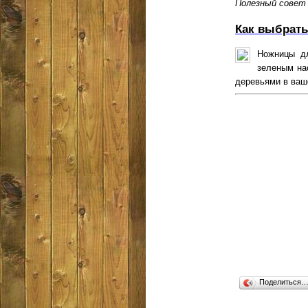
Полезный совет
Как выбрать
Ножницы дл
зеленым на
деревьями в ваше
Поделиться