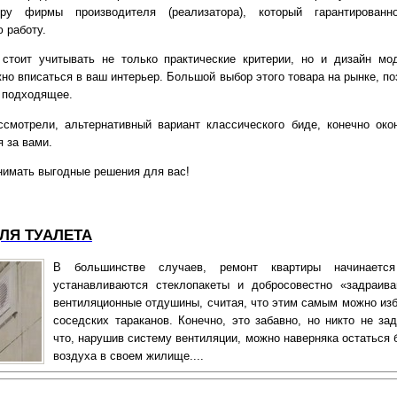
ру фирмы производителя (реализатора), который гарантированн
 работу.
стоит учитывать не только практические критерии, но и дизайн мо
но вписаться в ваш интерьер. Большой выбор этого товара на рынке, п
о подходящее.
смотрели, альтернативный вариант классического биде, конечно око
 за вами.
имать выгодные решения для вас!
ЛЯ ТУАЛЕТА
В большинстве случаев, ремонт квартиры начинаетс
устанавливаются стеклопакеты и добросовестно «задраив
вентиляционные отдушины, считая, что этим самым можно изб
соседских тараканов. Конечно, это забавно, но никто не за
что, нарушив систему вентиляции, можно наверняка остаться 
воздуха в своем жилище....