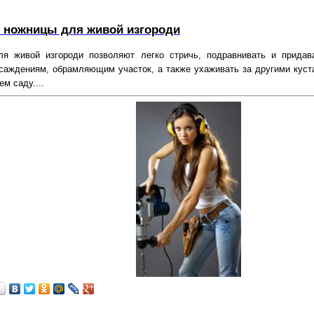
 ножницы для живой изгороди
я живой изгороди позволяют легко стричь, подравнивать и прида
саждениям, обрамляющим участок, а также ухаживать за другими куст
м саду....
…