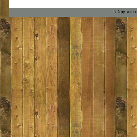
Гайфутдинов