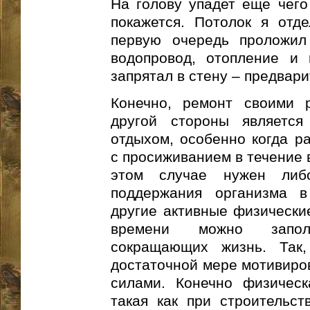
На голову упадет еще чего
покажется. Потолок я отд
первую очередь проложил 
водопровод, отопление и 
запрятал в стену – предвари
Конечно, ремонт своими 
другой стороны являетс
отдыхом, особенно когда ра
с просиживанием в течение 
этом случае нужен либ
поддержания организма в
другие активные физические
времени можно запол
сокращающих жизнь. Так
достаточной мере мотивиро
силами. Конечно физическ
такая как при строительст