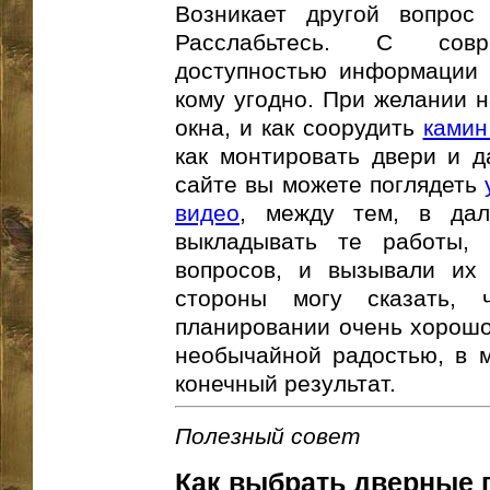
Возникает другой вопро
Расслабьтесь. С сов
доступностью информации 
кому угодно. При желании н
окна, и как соорудить
камин
как монтировать двери и д
сайте вы можете поглядеть
видео
, между тем, в да
выкладывать те работы, 
вопросов, и вызывали их
стороны могу сказать,
планировании очень хорошо
необычайной радостью, в м
конечный результат.
Полезный совет
Как выбрать дверные 