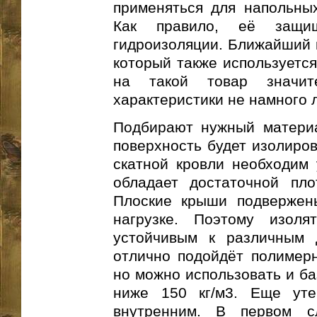
применяться для напольных
Как правило, её защи
гидроизоляции. Ближайший к
который также используется
на такой товар значит
характеристики не намного 
Подбирают нужный материа
поверхность будет изолиров
скатной кровли необходим 
обладает достаточной плот
Плоские крыши подвержен
нагрузке. Поэтому изол
устойчивым к различным 
отлично подойдёт полимерн
но можно использовать и ба
ниже 150 кг/м3. Еще ут
внутренним. В первом с