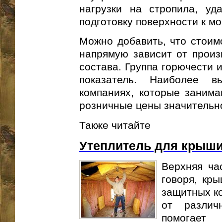
нагрузки на стропила, уд
подготовку поверхности к м
Можно добавить, что стоим
напрямую зависит от произ
состава. Группа горючести 
показатель. Наиболее в
компаниях, которые занима
розничные цены значительн
Также читайте
Утеплитель для крыши
Верхняя ча
говоря, кр
защитных ко
от различ
помогае