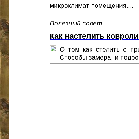
микроклимат помещения....
Полезный совет
Как настелить коврол
О том как стелить с пр
Способы замера, и подро