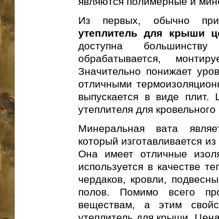
являются полимерные и мин
Из первых, обычно при
утеплитель для крыши ц
доступна большинств
обрабатывается, монти
Значительно понижает уро
отличными термоизоляцион
выпускается в виде плит. 
утеплителя для кровельного 
Минеральная вата являе
который изготавливается из 
Она имеет отличные изол
используется в качестве те
чердаков, кровли, подвесны
полов. Помимо всего пр
веществам, а этим свой
утеплитель для крыши. Цен