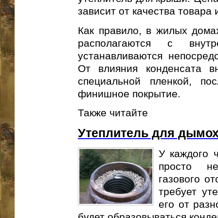
зависит от качества товара 
Как правило, в жилых дом
располагаются с внут
устанавливаются непосредс
От влияния конденсата в
специальной пленкой, по
финишное покрытие.
Также читайте
Утеплитель для дымо
У каждого 
просто не
газового от
требует ут
его от разн
будет образовываться конден