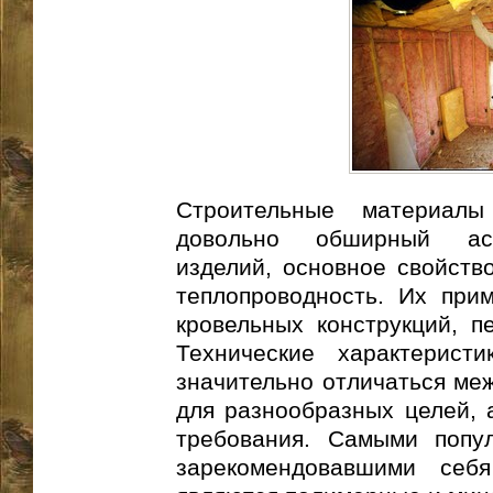
Строительные материал
довольно обширный асс
изделий, основное свойств
теплопроводность. Их при
кровельных конструкций, пе
Технические характерист
значительно отличаться меж
для разнообразных целей, а
требования. Самыми попу
зарекомендовавшими себ