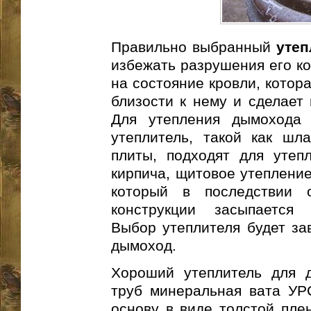
Правильно выбранный
утеп
избежать разрушения его ко
на состояние кровли, котор
близости к нему и сделает
Для утепления дымохода 
утеплитель, такой как шл
плиты, подходят для утеп
кирпича, щитовое утепление
который в последствии о
конструкции засыпается 
Выбор утеплителя будет зав
дымоход.
Хороший утеплитель для 
труб минеральная вата УР
основу в виде толстой плен