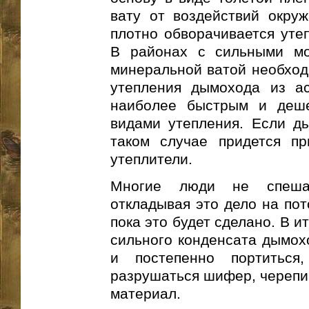
вату от воздействий окру
плотно обворачивается утеп
В районах с сильными мо
минеральной ватой необходи
утепления дымохода из ас
наиболее быстрым и деш
видами утепления. Если ды
таком случае придется пр
утеплители.
Многие люди не спеша
откладывая это дело на пот
пока это будет сделано. В и
сильного конденсата дымох
и постепенно портиться
разрушаться шифер, черепи
материал.