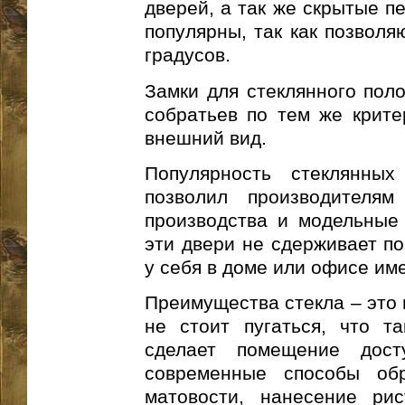
дверей, а так же скрытые п
популярны, так как позволя
градусов.
Замки для стеклянного поло
собратьев по тем же крите
внешний вид.
Популярность стеклянны
позволил производителя
производства и модельные
эти двери не сдерживает по
у себя в доме или офисе им
Преимущества стекла – это 
не стоит пугаться, что т
сделает помещение дост
современные способы обр
матовости, нанесение ри