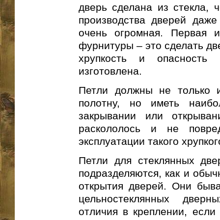
дверь сделана из стекла, 
производства дверей даже 
очень огромная. Первая 
фурнитуры – это сделать дв
хрупкость и опасность 
изготовлена.
Петли должны не только и
полотну, но иметь наиб
закрывании или открыван
раскололось и не повре
эксплуатации такого хрупког
Петли для стеклянных две
подразделяются, как и обыч
открытия дверей. Они быв
цельностеклянных дверн
отличия в креплении, если