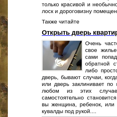
только красивой и необычн
лоск и дороговизну помеще
Также читайте
Открыть дверь кварти
Очень част
свое жилье
сами попа
обратной с
либо прост
дверь, бывают случаи, когд
или дверь заклинивает по 
любом из этих случае
самостоятельно становится
вы женщина, ребенок, или 
кувалды под рукой....