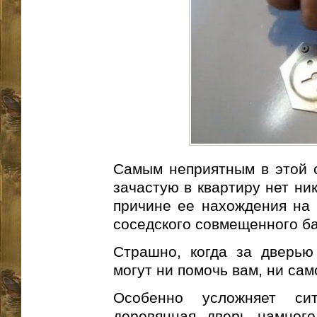
Самым неприятным в этой с
зачастую в квартиру нет ни
причине ее нахождения на 
соседского совмещенного ба
Страшно, когда за дверью
могут ни помочь вам, ни сам
Особенно усложняет сит
деревянная дверь намног