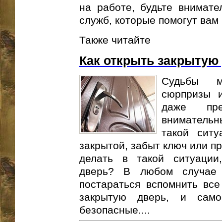
на работе, будьте внимате
служб, которые помогут вам 
Также читайте
Как открыть закрытую
Судьбы м
сюрпризы и
даже пре
внимательн
такой ситу
закрытой, забыт ключ или п
делать в такой ситуации
дверь? В любом случае
постараться вспомнить все
закрытую дверь, и сам
безопасные....