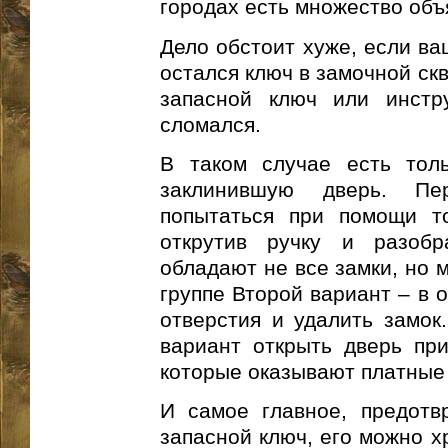
городах есть множество объ
Дело обстоит хуже, если ва
остался ключ в замочной ск
запасной ключ или инстр
сломался.
В таком случае есть толь
заклинившую дверь. П
попытаться при помощи т
открутив ручку и разобр
обладают не все замки, но 
группе Второй вариант – в 
отверстия и удалить замок
вариант открыть дверь пр
которые оказывают платные 
И самое главное, предотв
запасной ключ, его можно х