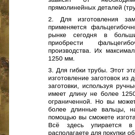
прямолинейных деталей (тру
2. Для изготовления зам
применяется фальцегибочн
рынке сегодня в больш
приобрести фальцегиб
производства. Их максимал
1250 мм.
3. Для гибки трубы. Этот э
изготовление заготовок из 
заготовки, используя ручн
имеет длину не более 1250
ограниченной. Но вы може
более длинные вальцы, н
помощью вы сможете изгота
Всё здесь упирается в 
располагаете для покупки о