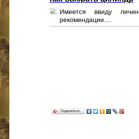
Имеется ввиду личи
рекомендации....
Поделиться…