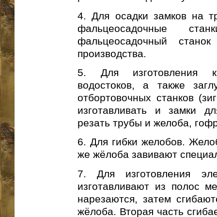
4. Для осадки замков на т
фальцеосадочные ста
фальцеосадочный станок
производства.
5. Для изготовления к
водостоков, а также заг
отбортовочных станков (зи
изготавливать и замки дл
резать трубы и желоба, гоф
6. Для гибки желобов. Жело
же жёлоба завивают специа
7. Для изготовления эл
изготавливают из полос ме
нарезаются, затем сгибают
жёлоба. Вторая часть сгиба