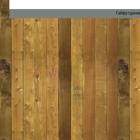
Гайфутдинов