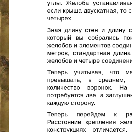
углы. Желоба устанавливаю
если крыша двускатная, то с
четырех.
Зная длину стен и длину с
который вы собрались пок
желобов и элементов соедин
метров, стандартная длина
желобов и четыре соединени
Теперь учитывая, что м
превышать, в среднем, 
количество воронок. Н
потребуется две, а заглуше
каждую сторону.
Теперь перейдем к рас
Расстояние крепления жел
конструкциях отличаетс