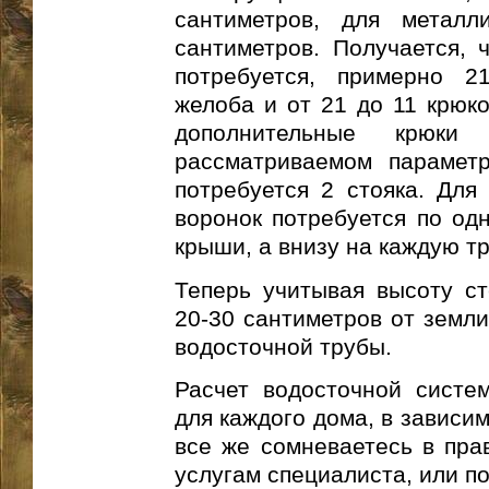
сантиметров, для металл
сантиметров. Получается, 
потребуется, примерно 2
желоба и от 21 до 11 крюк
дополнительные крюк
рассматриваемом парамет
потребуется 2 стояка. Для 
воронок потребуется по одн
крыши, а внизу на каждую тр
Теперь учитывая высоту ст
20-30 сантиметров от земли
водосточной трубы.
Расчет водосточной систе
для каждого дома, в зависи
все же сомневаетесь в прав
услугам специалиста, или 