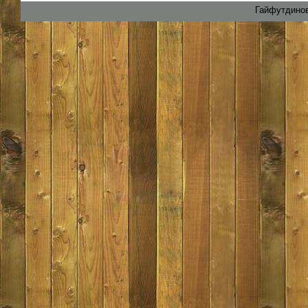
Гайфутдинов