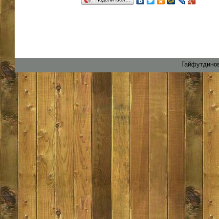
Гайфутдинов