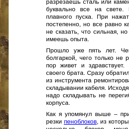
разрезаешь сталь или камен
буквально все на свете
плавного пуска. При нажа
постепенно, но все равно к
не сказать, что сильная, но
имеешь опыта.
Прошло уже пять лет. Че
болгаркой, чего только не 
пор живет и здравствует
своего брата. Сразу обрати
из инструмента ремонтирова
складывании кабеля. Исходя
надо складывать не переги
корпуса.
Как я упомянул выше – пр
резки
пеноблоков
, из котор
несколько блоков мен