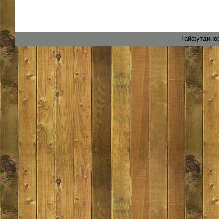
Гайфутдинов