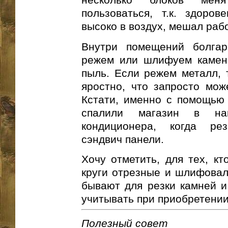
пользоваться, т.к. здоро
высоко в воздух, мешал раб
Внутри помещений болгар
режем или шлифуем камень
пыль. Если режем металл, 
яростно, что запросто мож
Кстати, именно с помощью
спалили магазин в на
кондиционера, когда ре
сэндвич панели.
Хочу отметить, для тех, кт
круги отрезные и шлифовал
бывают для резки камней и
учитывать при приобретении 
Полезный совет