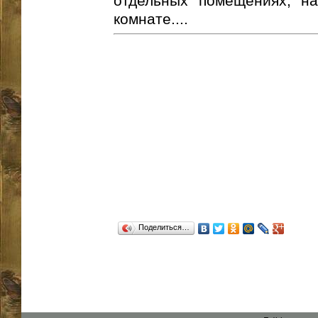
отдельных помещениях, на
комнате....
Поделиться…