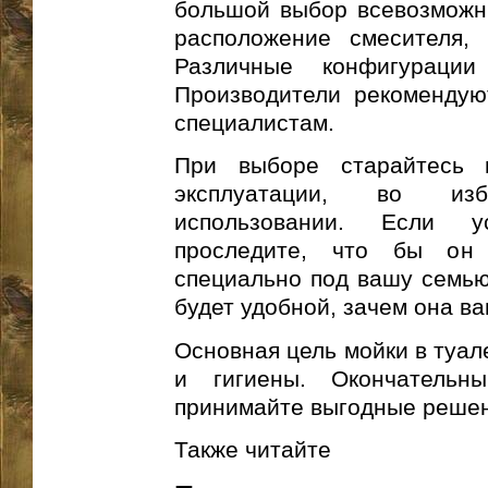
большой выбор всевозможн
расположение смесителя, 
Различные конфигураци
Производители рекомендую
специалистам.
При выборе старайтесь 
эксплуатации, во из
использовании. Если у
проследите, что бы он 
специально под вашу семью.
будет удобной, зачем она в
Основная цель мойки в туал
и гигиены. Окончательн
принимайте выгодные решен
Также читайте