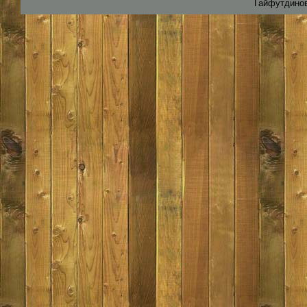
Гайфутдинов