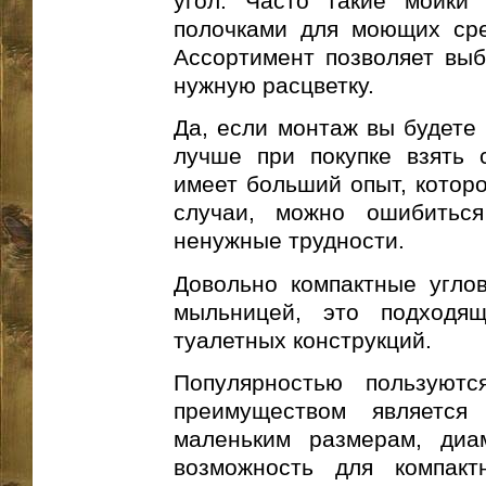
угол. Часто такие мойки
полочками для моющих сре
Ассортимент позволяет выб
нужную расцветку.
Да, если монтаж вы будете 
лучше при покупке взять 
имеет больший опыт, которо
случаи, можно ошибиться
ненужные трудности.
Довольно компактные угло
мыльницей, это подходя
туалетных конструкций.
Популярностью пользуютс
преимуществом является 
маленьким размерам, диа
возможность для компак