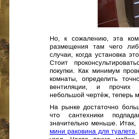
Но, к сожалению, эта ком
размещения там чего либо
случаи, когда установка эт
Стоит проконсультироват
покупки. Как минимум про
комнаты, определить точн
вентиляции, и прочих 
небольшой чертёж, теперь м
На рынке достаточно больш
что сантехники подпа
значительно меньше. Итак, 
мини раковина для туалета
,