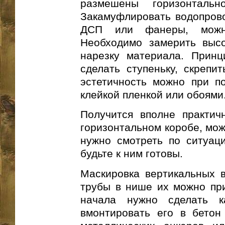
размешены горизонталь
Закамуфлировать водопров
ДСП или фанеры, можн
Необходимо замерить высо
нарезку материала. Принц
сделать ступеньку, скрепи
эстетичность можно при п
клейкой пленкой или обоями
Получится вполне практич
горизонтальном коробе, мож
нужно смотреть по ситуаци
будьте к ним готовы.
Маскировка вертикальных в
трубы в нише их можно при
начала нужно сделать к
вмонтировать его в бето