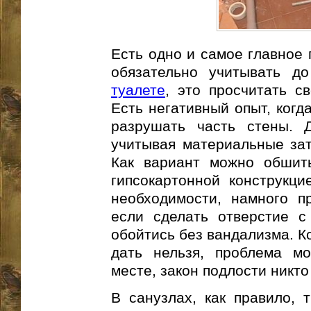
Есть одно и самое главное 
обязательно учитывать д
туалете
, это просчитать с
Есть негативный опыт, когд
разрушать часть стены. Д
учитывая материальные зат
Как вариант можно обшить
гипсокартонной конструкци
необходимости, намного п
если сделать отверстие с
обойтись без вандализма. К
дать нельзя, проблема мо
месте, закон подлости никто
В санузлах, как правило, 