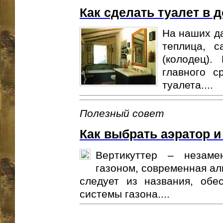
Как сделать туалет в 
На наших да
теплица, с
(колодец)
главного с
туалета....
Полезный совет
Как выбрать аэратор и
Вертикуттер – незам
газоном, современная ал
следует из названия, обе
системы газона....