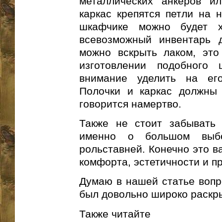
металлических анкеров и
каркас крепятся петли на 
шкафчике можно будет х
всевозможный инвентарь 
можно вскрыть лаком, это
изготовлении подобного 
внимание уделить на его
Полочки и каркас должны 
говорится намертво.
Также не стоит забывать 
именно о большом выб
рольставней. Конечно это в
комфорта, эстетичности и п
Думаю в нашей статье вопро
был довольно широко раскр
Также читайте