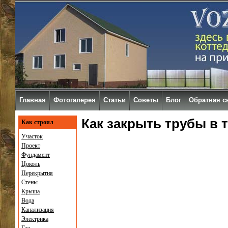
Главная
Фотогалерея
Статьи
Советы
Блог
Обратная с
Как закрыть трубы в 
Как строил
Участок
Проект
Фундамент
Цоколь
Перекрытия
Стены
Крыша
Вода
Канализация
Электрика