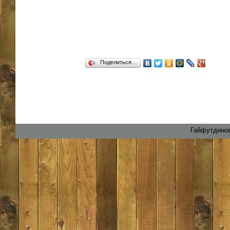
Поделиться…
Гайфутдинов