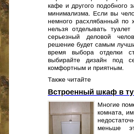
кафе и другого подобного 
минимализма. Если вы чело
немного расхлябанный по ж
нельзя отделывать туалет
серьезный деловой челов
решение будет самым лучши
время выбора отделки с
выбирайте дизайн под с
комфортным и приятным.
Также читайте
Встроенный шкаф в ту
Многие поме
комната, им
недостаточ
меньше э