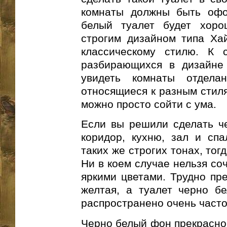
комнаты должны быть офо
белый туалет будет хоро
строгим дизайном типа Хай
классическому стилю. К 
разбирающихся в дизайне
увидеть комнаты отдела
относящиеся к разным стиля
можно просто сойти с ума.
Если вы решили сделать че
коридор, кухню, зал и сп
таких же строгих тонах, тог
Ни в коем случае нельзя со
яркими цветами. Трудно пре
желтая, а туалет черно б
распространено очень часто
Черно белый фон прекрасно 