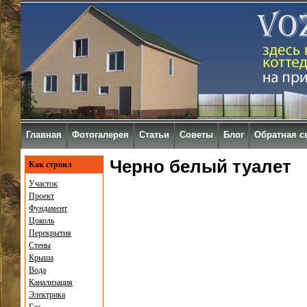
Главная
Фотогалерея
Статьи
Советы
Блог
Обратная с
Черно белый туалет
Как строил
Участок
Проект
Фундамент
Цоколь
Перекрытия
Стены
Крыша
Вода
Канализация
Электрика