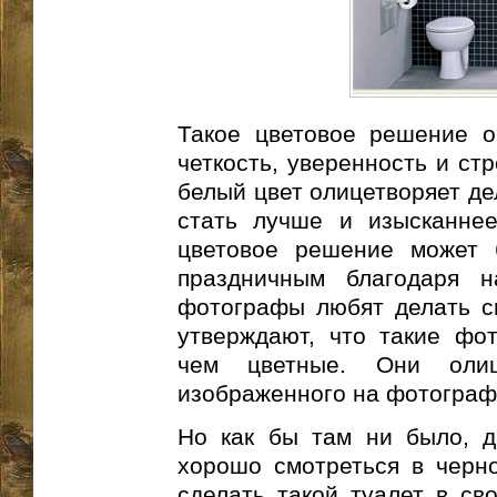
Такое цветовое решение о
четкость, уверенность и ст
белый цвет олицетворяет де
стать лучше и изысканнее
цветовое решение может 
праздничным благодаря н
фотографы любят делать с
утверждают, что такие фо
чем цветные. Они олиц
изображенного на фотограф
Но как бы там ни было, д
хорошо смотреться в черн
сделать такой туалет в сво