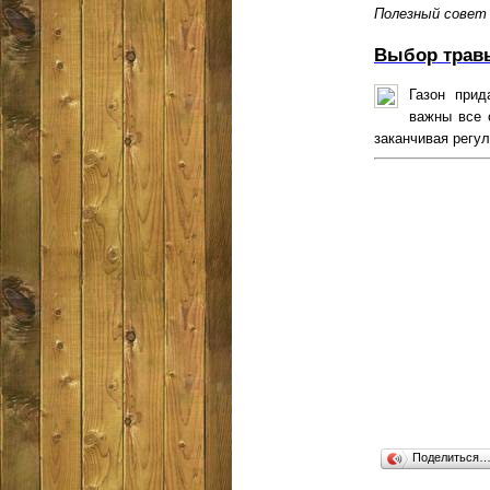
Полезный совет
Выбор травы
Газон прид
важны все 
заканчивая регул
Поделиться