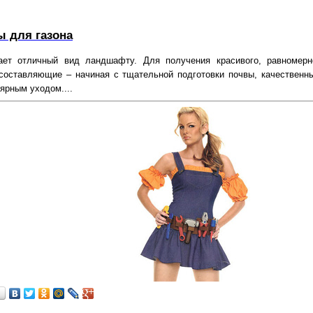
 для газона
ает отличный вид ландшафту. Для получения красивого, равномерн
составляющие – начиная с тщательной подготовки почвы, качественн
ярным уходом....
…