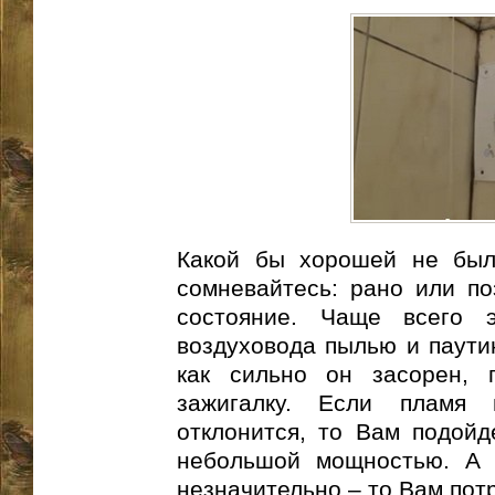
Какой бы хорошей не был
сомневайтесь: рано или по
состояние. Чаще всего э
воздуховода пылью и паутин
как сильно он засорен, 
зажигалку. Если пламя 
отклонится, то Вам подойд
небольшой мощностью. А 
незначительно – то Вам пот