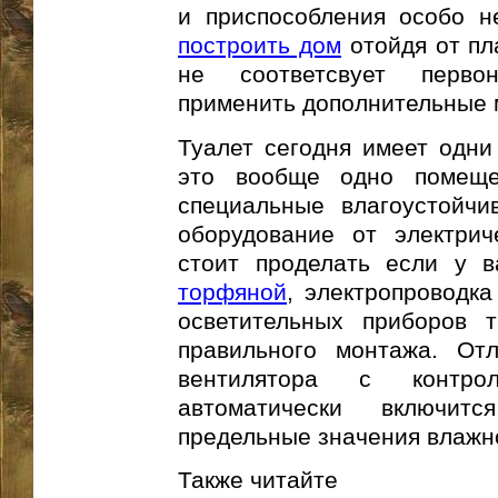
и приспособления особо н
построить дом
отойдя от пл
не соответсвует перво
применить дополнительные 
Туалет сегодня имеет одни
это вообще одно помеще
специальные влагоустойч
оборудование от электрич
стоит проделать если у 
торфяной
, электропроводка
осветительных приборов 
правильного монтажа. От
вентилятора с контро
автоматически включит
предельные значения влажно
Также читайте