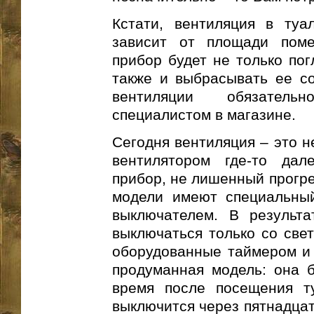
Кстати, вентиляция в ту
зависит от площади пом
прибор будет не только пог
также и выбрасывать ее со
вентиляции обязатель
специалистом в магазине.
Сегодня вентиляция – это н
вентилятором где-то дал
прибор, не лишенный прогре
модели имеют специальный
выключателем. В результа
выключаться только со свет
оборудованные таймером и 
продуманная модель: она б
время после посещения ту
выключится через пятнадцат