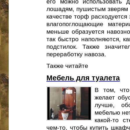
его можно использовать д
лошадям, пушистым зверям и
качестве торф расходуется 
влагопоглощающие матери
меньше образуется навозно
так быстро наполняются, ка
подстилок. Также значит
переработку навоза.
Также читайте
Мебель для туалета
В том, чт
желает обу
лучше, об
мебелью нет
какой-то с
чем-то, чтобы купить шкафч