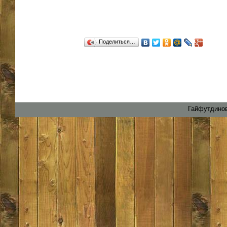
Поделиться…
Гайфутдинов