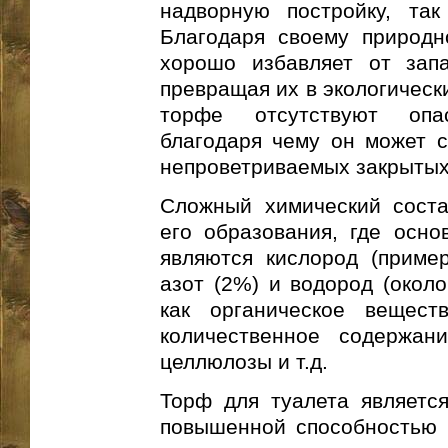
надворную постройку, та
Благодаря своему природн
хорошо избавляет от запа
превращая их в экологическ
торфе отсутствуют опа
благодаря чему он может с
непроветриваемых закрытых
Сложный химический соста
его образования, где осн
являются кислород (пример
азот (2%) и водород (окол
как органическое вещес
количественное содержани
целлюлозы и т.д.
Торф для туалета является
повышенной способностью в