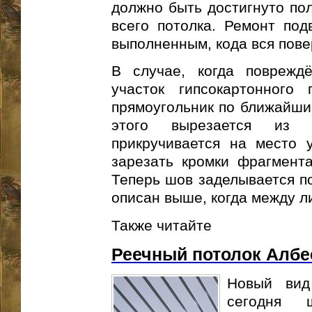
должно быть достигнуто по
всего потолка. Ремонт под
выполненным, кода вся пове
В случае, когда поврежд
участок гипсокартонного 
прямоугольник по ближайши
этого вырезается из
прикручивается на место 
зарезать кромки фрагмента
Теперь шов заделывается по
описан выше, когда между л
Также читайте
Реечный потолок Албе
Новый вид
сегодня 