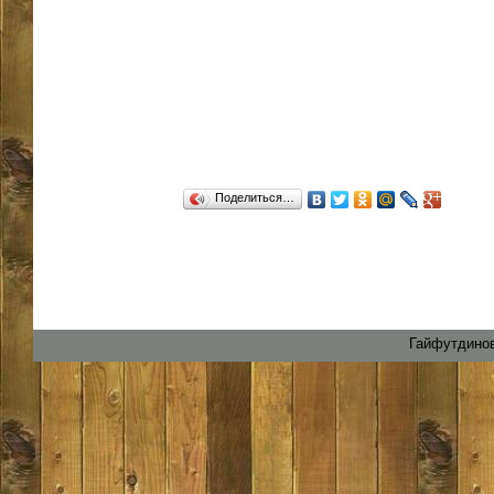
Поделиться…
Гайфутдинов