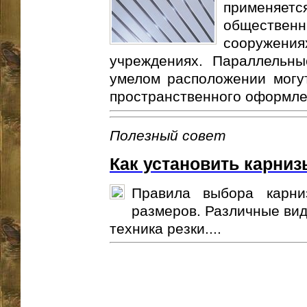
применяетс
обществен
сооружениях
учреждениях. Параллельны
умелом расположении могу
пространственного оформле
Полезный совет
Как установить карниз
Правила выбора карни
размеров. Различные вид
техника резки....