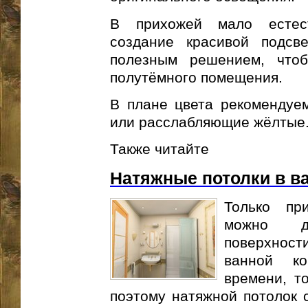
В прихожей мало естест
создание красивой подсве
полезным решением, что
полутёмного помещения.
В плане цвета рекомендуе
или расслабляющие жёлтые
Также читайте
Натяжные потолки в в
Только пр
можно д
поверхнос
ванной к
времени, т
поэтому натяжной потолок 