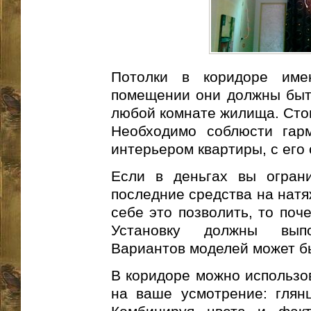
Потолки в коридоре име
помещении они должны быть
любой комнате жилища. Стои
Необходимо соблюсти гар
интерьером квартиры, с его 
Если в деньгах вы ограни
последние средства на натя
себе это позволить, то поч
Установку должны выпо
Вариантов моделей может б
В коридоре можно использо
на ваше усмотрение: глян