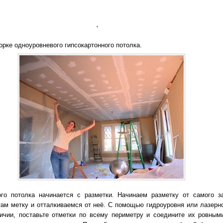
'
орке одноуровневого гипсокартонного потолка.
го потолка начинается с разметки. Начинаем разметку от самого з
там метку и отталкиваемся от неё. С помощью гидроуровня или лазерно
ичии, поставьте отметки по всему периметру и соедините их ровным