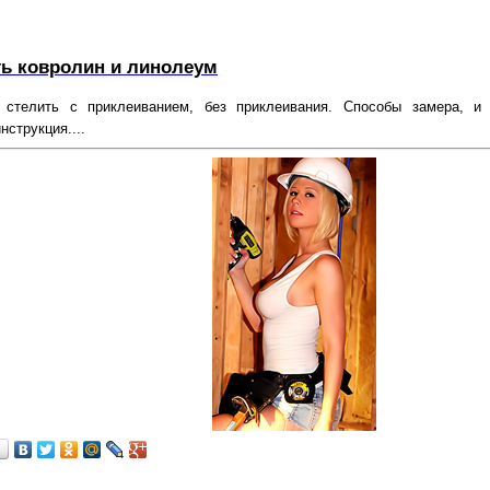
ть ковролин и линолеум
стелить с приклеиванием, без приклеивания. Способы замера, и 
нструкция....
…