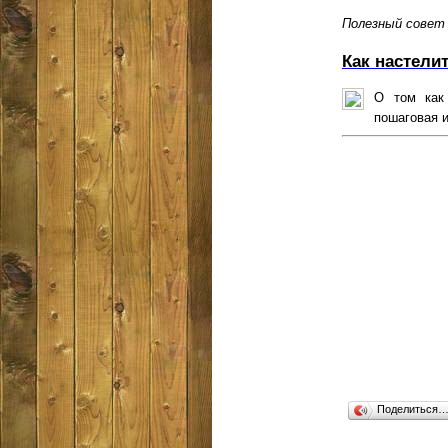
Полезный совет
Как настели
О том как 
пошаговая и
Поделиться