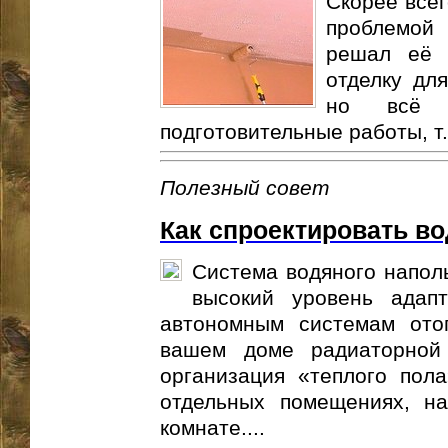
Скорее всег
проблемой
решал её 
отделку дл
но всё р
подготовительные работы, т..
Полезный совет
Как спроектировать в
Система водяного напол
высокий уровень адап
автономным системам ото
вашем доме радиаторной
организация «теплого пола
отдельных помещениях, на
комнате....