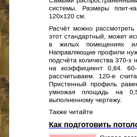
Самыми распространёнными
системы. Размеры плит-ка
120х120 см.
Расчёт можно рассмотреть 
этот стандартный, может ис
в жилых помещениях ил
Направляющие профили нужн
подсчёта количества 370-х 
на коэффициент 0,84. 60
рассчитываем. 120-е счит
Пристенный профиль равен
умножая площадь на 0,
выполненному чертежу.
Также читайте
Как подготовить потол