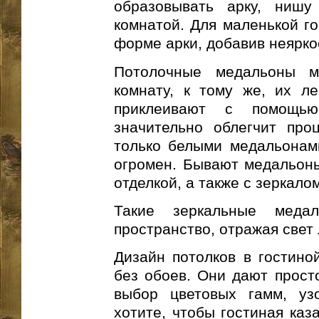
образовывать арку, нишу
комнатой. Для маленькой го
форме арки, добавив неярк
Потолочные медальоны мо
комнату, к тому же, их л
приклеивают с помощью
значительно облегчит про
только белыми медальонам
огромен. Бывают медальоны
отделкой, а также с зеркалом
Такие зеркальные медал
пространство, отражая свет 
Дизайн потолков в гостино
без обоев. Они дают прост
выбор цветовых гамм, уз
хотите, чтобы гостиная каз