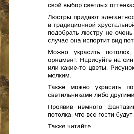
свой выбор светлых оттенка
Люстры придают элегантнос
в традиционной хрустально
подобрать люстру не очень
случае она испортит вид пот
Можно украсить потолок,
орнамент. Нарисуйте на си
или какие-то цветы. Рисуно
мелким.
Также можно украсить по
светильниками либо другим
Проявив немного фантази
потолка, что все гости будут
Также читайте