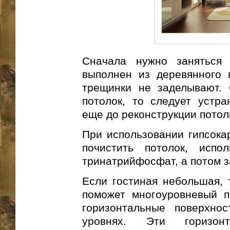
Сначала нужно заняться
выполнен из деревянного п
трещинки не заделывают.
потолок, то следует устра
еще до реконструкции потол
При использовании гипсока
почистить потолок, испо
тринатрийфосфат, а потом з
Если гостиная небольшая, 
поможет многоуровневый п
горизонтальные поверхно
уровнях. Эти горизон