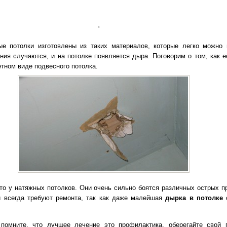
'
е потолки изготовлены из таких материалов, которые легко можно 
ния случаются, и на потолке появляется дыра. Поговорим о том, как е
етном виде подвесного потолка.
то у натяжных потолков. Они очень сильно боятся различных острых п
и всегда требуют ремонта, так как даже малейшая
дырка в потолке
с
.
 помните, что лучшее лечение это профилактика, оберегайте свой 