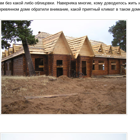
м без какой либо облицовки. Наверняка многие, кому доводилось жить и
еревянном доме обратили внимание, какой приятный климат в таком дом