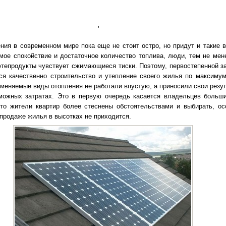
'
ния в современном мире пока еще не стоит остро, но придут и такие в
мое спокойствие и достаточное количество топлива, люди, тем не мене
фтепродукты чувствует сжимающиеся тиски. Поэтому, первостепенной з
ся качественно строительство и утепление своего жилья по максимум
меняемые виды отопления не работали впустую, а приносили свои резул
можных затратах. Это в первую очередь касается владельцев больш
то жители квартир более стеснены обстоятельствами и выбирать, ос
 продаже жилья в высотках не приходится.