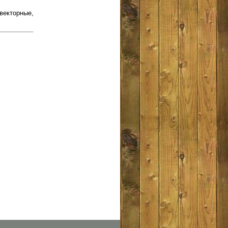
векторные,