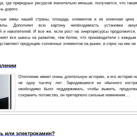
да, где природных ресурсов значительно меньше, получается, что такая
нь дорого.
ные зимы нашей страны, площадь элементов и их конечная цена 
елы. Дополняет всю картину необходимость установки аккум
й и накопителей. И все же, если рост на энергоресурсы продолжится,
меет все шансы на развитие, тем более, что производители с каждым
дставляют продукцию солнечных элементов на рынке, и спрос на них не 
плении
Отопление имеет очень длительную историю, и его история н
не одну тысячу лет. Зародившееся из обычного костра
необходимо было поддерживать, чтобы выжить, продолж
сохранить потомство, он претерпело сильные изменения....
ь или электрокамин?