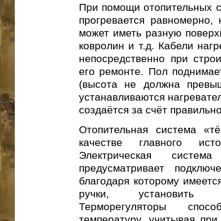
При помощи отопительных с
прогревается равномерно, 
может иметь разную поверхн
ковролин и т.д. Кабели наг
непосредственно при строи
его ремонте. Пол поднимае
(высота не должна превыш
устанавливаются нагревате
создаётся за счёт правильн
Отопительная система «т
качестве главного ист
Электрическая система
предусматривает подключе
благодаря которому имеетс
ручки, установить н
Терморегуляторы спос
температуру, учитывая при