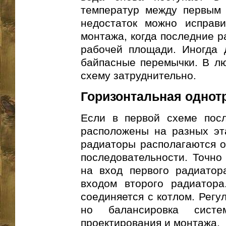
температур между первым 
недостаток можно исправи
монтажа, когда последние 
рабочей площади. Иногда 
байпасные перемычки. В лю
схему затруднительно.
Горизонтальная однот
Если в первой схеме пос
расположены на разных эта
радиаторы располагаются о
последовательности. Точно 
на вход первого радиатор
входом второго радиатора
соединяется с котлом. Регу
но балансировка сист
проектирования и монтажа.