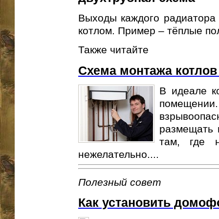
Выходы каждого радиатора 
котлом. Пример – тёплые по
Также читайте
Схема монтажа котлов
В идеале к
помещении.
взрывоопа
размещать 
там, где 
нежелательно....
Полезный совет
Как установить домоф