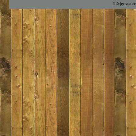
Гайфутдинов