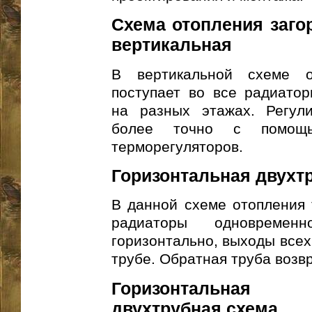
Схема отопления заго
вертикальная
В вертикальной схеме о
поступает во все радиатор
на разных этажах. Регули
более точно с помощ
терморегуляторов.
Горизонтальная двухт
В данной схеме отопления 
радиаторы одновремен
горизонтально, выходы всех
трубе. Обратная труба возвр
Горизонтальная
двухтрубная схема