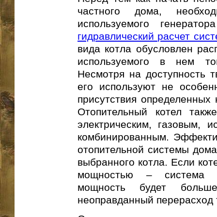
частного дома, необхо
используемого генерато
гидравлический расчет сис
вида котла обусловлен рас
используемого в нем то
Несмотря на доступность т
его используют не особен
присутствия определенных н
Отопительный котел такж
электрическим, газовым, 
комбинированным. Эффекти
отопительной системы дома
выбранного котла. Если кот
мощностью – система с
мощность будет больш
неоправданный перерасход 