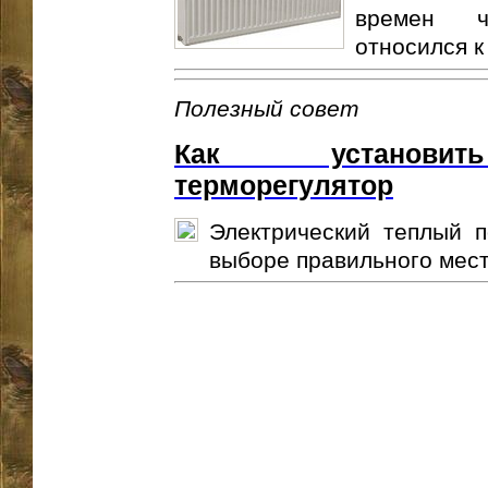
времен ч
относился к
Полезный совет
Как установит
терморегулятор
Электрический теплый п
выборе правильного места