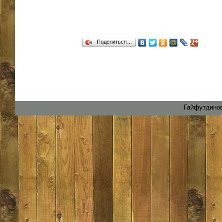
Поделиться…
Гайфутдинов