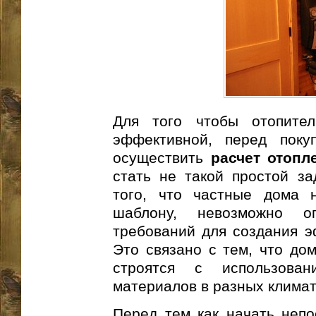
Для того чтобы отопите
эффективной, перед поку
осуществить
расчет отопл
стать не такой простой за
того, что частные дома 
шаблону, невозможно о
требований для создания э
Это связано с тем, что до
строятся с использован
материалов в разных климат
Перед тем как начать непо