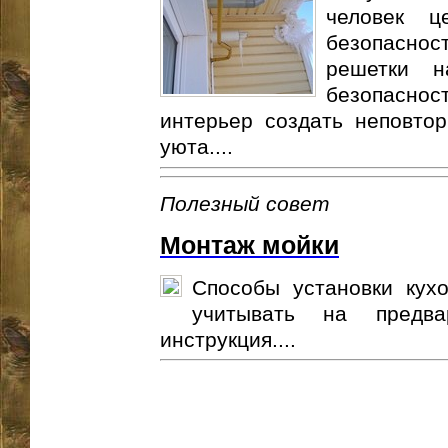
человек 
безопасност
решетки н
безопасно
интерьер создать неповто
уюта....
Полезный совет
Монтаж мойки
Способы установки кух
учитывать на предва
инструкция....