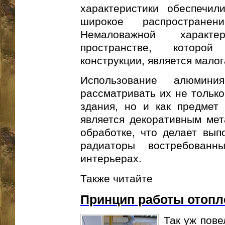
характеристики обеспечил
широкое распростране
Немаловажной характе
пространстве, которой
конструкции, является мало
Использование алюмини
рассматривать их не только
здания, но и как предмет 
является декоративным мет
обработке, что делает вып
радиаторы востребован
интерьерах.
Также читайте
Принцип работы отопл
Так уж пове