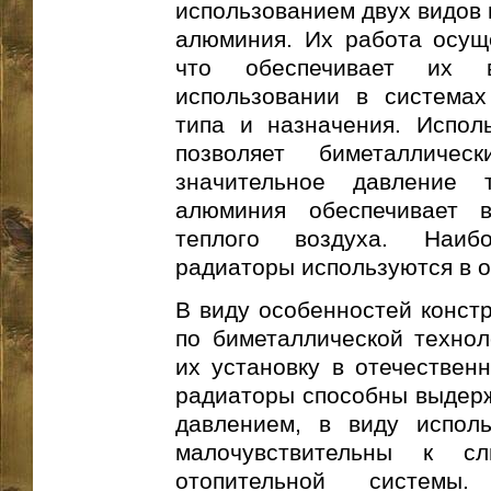
использованием двух видов 
алюминия. Их работа осуще
что обеспечивает их 
использовании в система
типа и назначения. Испол
позволяет биметалличес
значительное давление т
алюминия обеспечивает 
теплого воздуха. Наиб
радиаторы используются в 
В виду особенностей конст
по биметаллической технол
их установку в отечествен
радиаторы способны выдерж
давлением, в виду исполь
малочувствительны к с
отопительной системы.