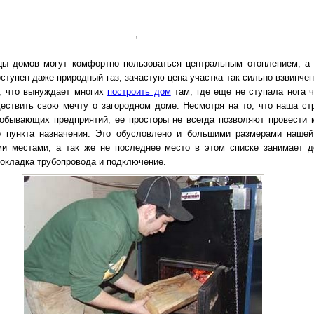
'
ы домов могут комфортно пользоваться центральным отоплением, а 
ступен даже природный газ, зачастую цена участка так сильно взвинче
, что вынуждает многих
построить дом
там, где еще не ступала нога ч
ствить свою мечту о загородном доме. Несмотря на то, что наша ст
обывающих предприятий, ее просторы не всегда позволяют провести 
о пункта назначения. Это обусловлено и большими размерами наше
и местами, а так же не последнее место в этом списке занимает д
рокладка трубопровода и подключение.